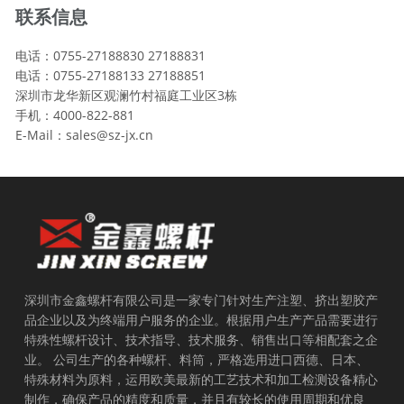
联系信息
电话：0755-27188830 27188831
电话：0755-27188133 27188851
深圳市龙华新区观澜竹村福庭工业区3栋
手机：4000-822-881
E-Mail：sales@sz-jx.cn
深圳市金鑫螺杆有限公司是一家专门针对生产注塑、挤出塑胶产
品企业以及为终端用户服务的企业。根据用户生产产品需要进行
特殊性螺杆设计、技术指导、技术服务、销售出口等相配套之企
业。 公司生产的各种螺杆、料筒，严格选用进口西德、日本、
特殊材料为原料，运用欧美最新的工艺技术和加工检测设备精心
制作，确保产品的精度和质量，并且有较长的使用周期和优良