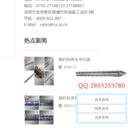
电话：0755-27188133 27188851
深圳市龙华新区观澜竹村福庭工业区3栋
手机：4000-822-881
E-Mail：sales@sz-jx.cn
热点新闻
螺杆的寿命等问题
2024-12-02
螺杆材质和加工
技术咨询
2024-11-29
销售咨询
业务咨询