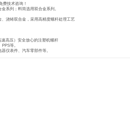
免费技术咨询！
合金系列；料筒选用双合金系列。
金、浇铸双合金，采用高精度螺杆处理工艺
高速高压）安全放心的注塑机螺杆
、PPS等。
电器仪表件、汽车零部件等。