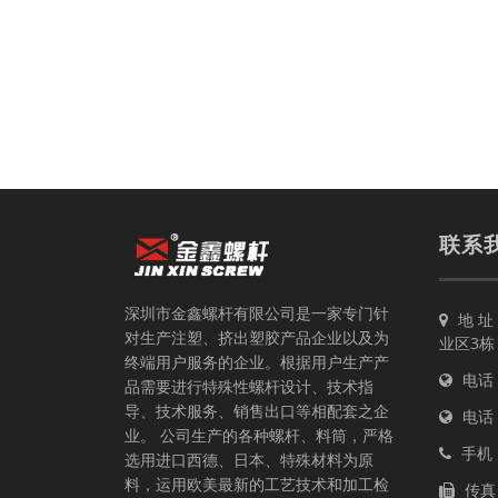
联系
深圳市金鑫螺杆有限公司是一家专门针
地 
对生产注塑、挤出塑胶产品企业以及为
业区3栋
终端用户服务的企业。根据用户生产产
电话：0
品需要进行特殊性螺杆设计、技术指
导、技术服务、销售出口等相配套之企
电话：0
业。 公司生产的各种螺杆、料筒，严格
手机：4
选用进口西德、日本、特殊材料为原
料，运用欧美最新的工艺技术和加工检
传真：