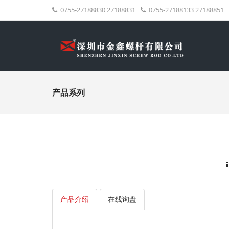
0755-27188830 27188831
0755-27188133 27188851
产品系列
产品介绍
在线询盘