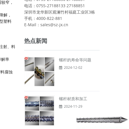
围较窄，
电话：0755-27188133 27188851
深圳市龙华新区观澜竹村福庭工业区3栋
降解，
手机：4000-822-881
成型塑料
E-Mail：sales@sz-jx.cn
热点新闻
注射、料
降解率
螺杆的寿命等问题
2024-12-02
塑料腐蚀
螺杆材质和加工
2024-11-29