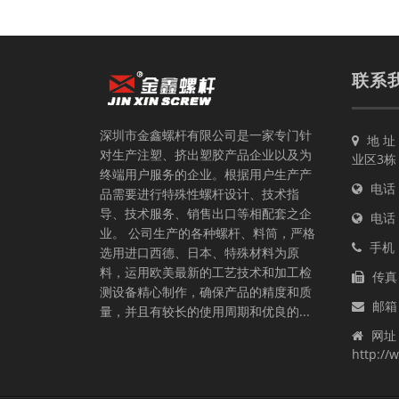
联系
深圳市金鑫螺杆有限公司是一家专门针
地 
对生产注塑、挤出塑胶产品企业以及为
业区3栋
终端用户服务的企业。根据用户生产产
电话：0
品需要进行特殊性螺杆设计、技术指
导、技术服务、销售出口等相配套之企
电话：0
业。 公司生产的各种螺杆、料筒，严格
手机：4
选用进口西德、日本、特殊材料为原
料，运用欧美最新的工艺技术和加工检
传真：
测设备精心制作，确保产品的精度和质
邮箱
量，并且有较长的使用周期和优良的...
网址
http://