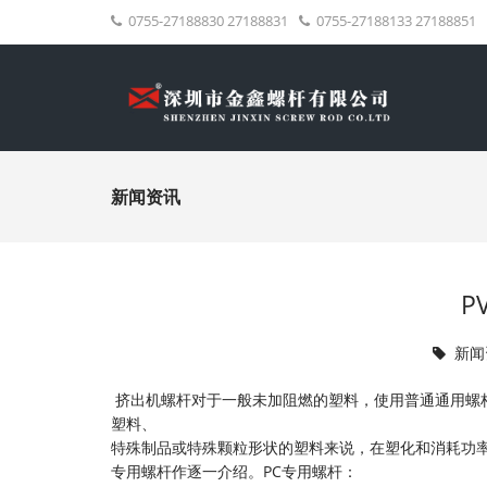
0755-27188830 27188831
0755-27188133 27188851
新闻资讯
P
新闻
挤出机螺杆
对于一般未加阻燃的塑料，使用普通通用螺
塑料、
特殊制品或特殊颗粒形状的塑料来说，在塑化和消耗功
专用螺杆作逐一介绍。PC专用螺杆：