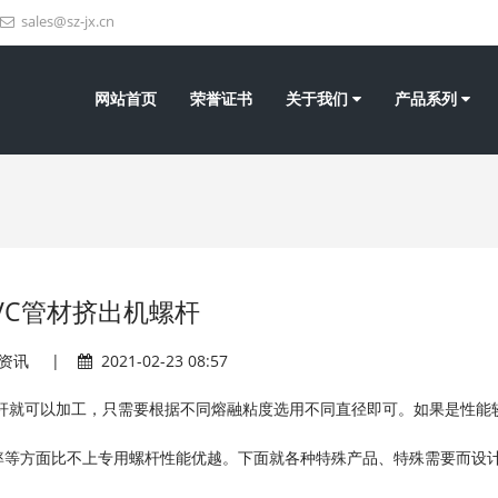
sales@sz-jx.cn
网站首页
荣誉证书
关于我们
产品系列
VC管材挤出机螺杆
资讯
|
2021-02-23 08:57
杆就可以加工，只需要根据不同熔融粘度选用不同直径即可。如果是性能
率等方面比不上专用螺杆性能优越。下面就各种特殊产品、特殊需要而设