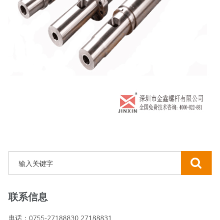
联系信息
电话：0755-27188830 27188831