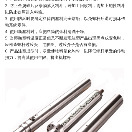
2. 防止金属碎片及杂物落入料斗，若加工回收料，需加上磁性料斗
以防止铁屑进入料筒。
3. 使用防涎时要确定料筒内塑料完全熔融，以免螺杆后退时损坏传
动系统零件。
4. 使用新塑料时，应把料筒的余料清洗干净。
5. 当熔融塑料温度正常但又不断发现注塑产品出现黑点或变色时，
应检查螺杆过胶头、过胶圈、过胶介子是否有磨损。
6. 产品注塑成型时，尽量使物料塑化均匀，以降低螺杆承受的传动
扭力，提高其使用年限。
挤出机螺杆