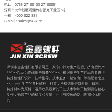
电话：0755-27188133 27188851
深圳市龙华新区观澜竹村福庭工业区3栋
手机：4000-822-881
E-Mail：sales@sz-jx.cn
深圳市金鑫螺杆有限公司是一家专门针对生产注塑、挤出塑胶产
品企业以及为终端用户服务的企业。根据用户生产产品需要进行
特殊性螺杆设计、技术指导、技术服务、销售出口等相配套之企
业。 公司生产的各种螺杆、料筒，严格选用进口西德、日本、
特殊材料为原料，运用欧美最新的工艺技术和加工检测设备精心
制作，确保产品的精度和质量，并且有较长的使用周期和优良
的...